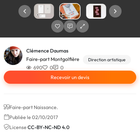
Clémence Daumas
Faire-part Montgolfière
Direction artistique
690
0
0
Recevoir un devis
Faire-part Naissance.
Publiée le 02/10/2017
License
CC-BY-NC-ND 4.0