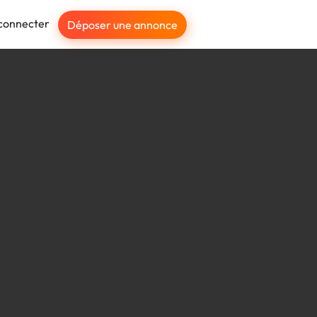
connecter
Déposer une annonce