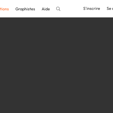
S'inscrire
Se 
tions
Graphistes
Aide
nnonce