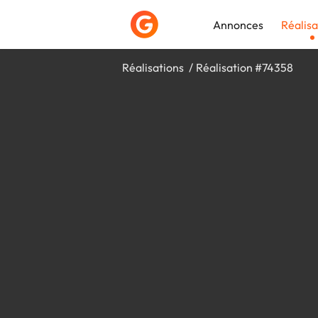
Annonces
Réalisa
Réalisations
Réalisation #74358
Déposer une a