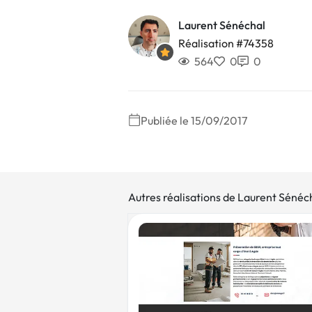
Laurent Sénéchal
Réalisation #74358
564
0
0
Publiée le 15/09/2017
Autres réalisations de Laurent Sénéc