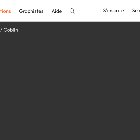
S'inscrire
Se 
tions
Graphistes
Aide
Goblin
nnonce