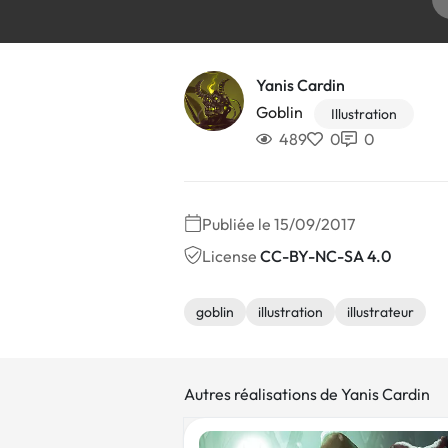
Yanis Cardin
Goblin
Illustration
489
0
0
Publiée le 15/09/2017
License
CC-BY-NC-SA 4.0
goblin
illustration
illustrateur
Autres réalisations de Yanis Cardin