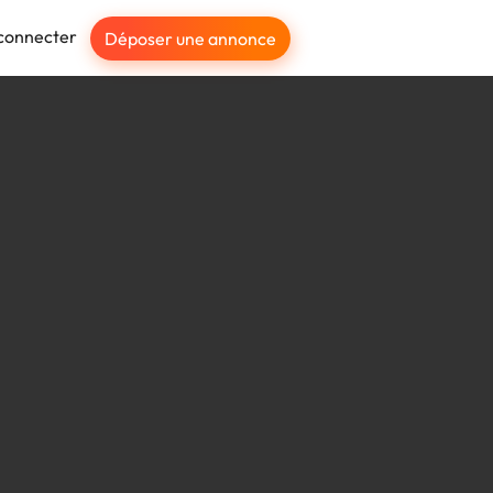
connecter
Déposer une annonce