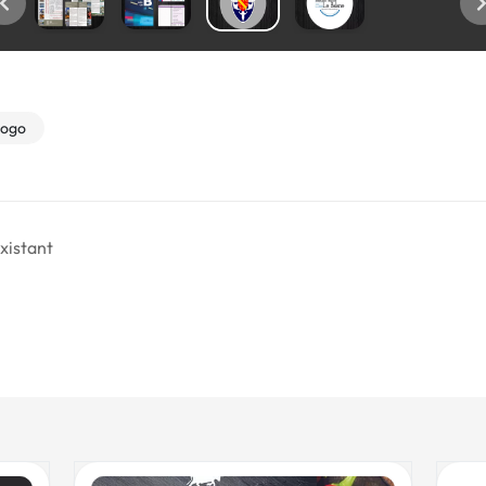
ogo
existant