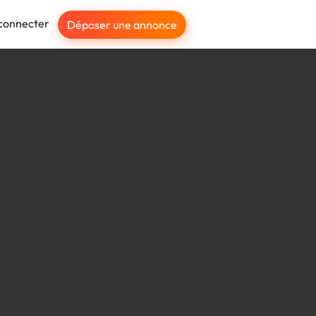
connecter
Déposer une annonce