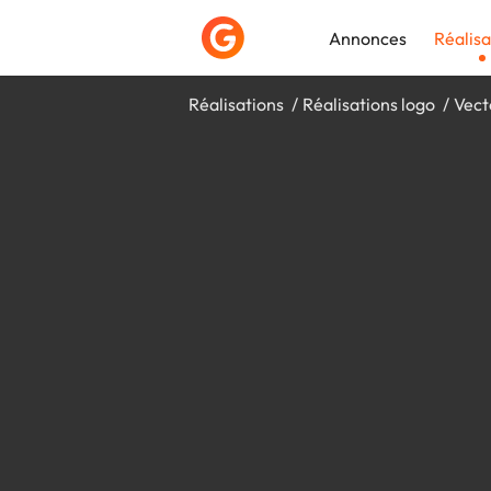
Annonces
Réalisa
Réalisations
Réalisations logo
Vect
Déposer une a