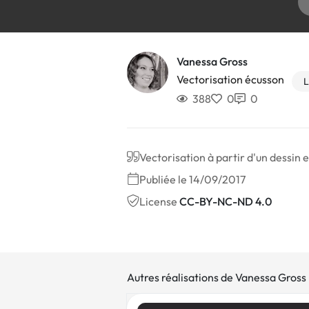
Vanessa Gross
Vectorisation écusson
L
388
0
0
Vectorisation à partir d'un dessin 
Publiée le 14/09/2017
License
CC-BY-NC-ND 4.0
Autres réalisations de Vanessa Gross