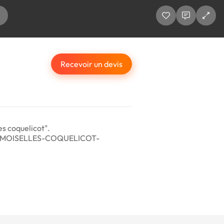
Recevoir un devis
s coquelicot".
S-DEMOISELLES-COQUELICOT-