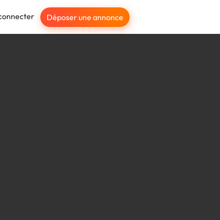
connecter
Déposer une annonce