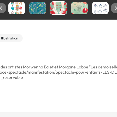
Illustration
e des artistes Morwenna Ealet et Morgane Labbe "Les demoiselle
place-spectacle/manifestation/Spectacle-pour-enfants-LE
t_reservable