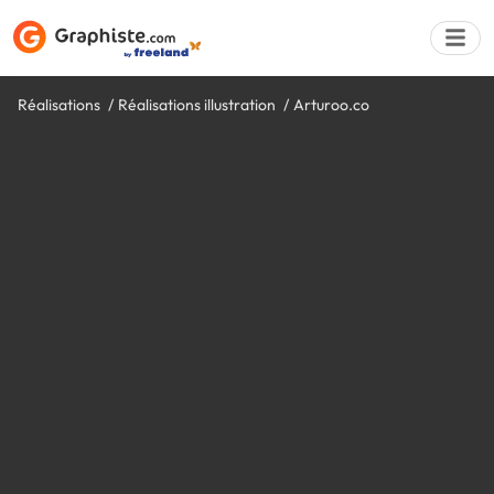
Réalisations
Réalisations illustration
Arturoo.co
Déposer une a