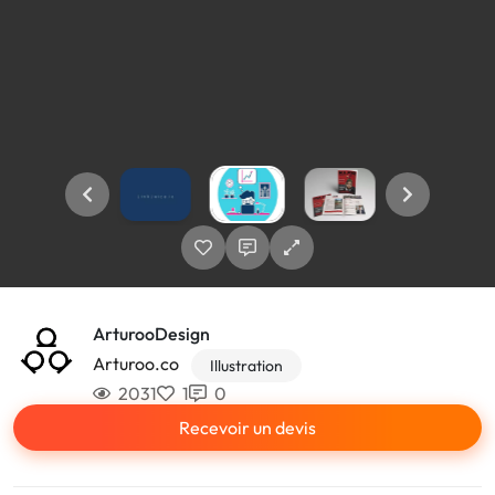
ArturooDesign
Arturoo.co
Illustration
2031
1
0
Recevoir un devis