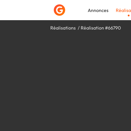
Annonces
Réalisa
Réalisations
Réalisation #66790
Déposer une a