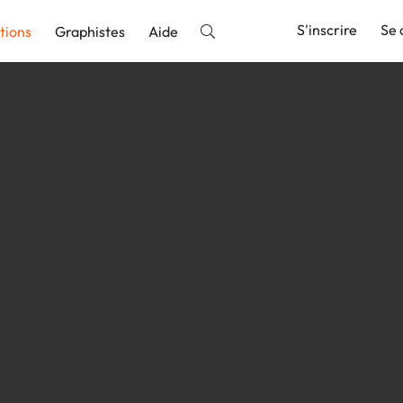
S'inscrire
Se 
tions
Graphistes
Aide
nnonce