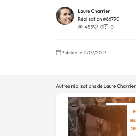
Laure Charrier
Réalisation #66790
453
0
0
Publiée le 11/07/2017
Autres réalisations de Laure Charrier