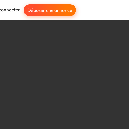
connecter
Déposer une annonce