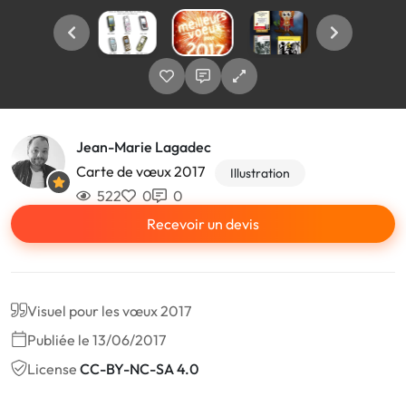
Jean-Marie Lagadec
Carte de vœux 2017
Illustration
522
0
0
Recevoir un devis
Visuel pour les vœux 2017
Publiée le 13/06/2017
License
CC-BY-NC-SA 4.0