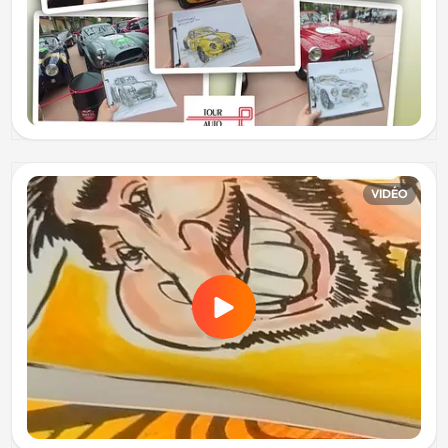
VIDÉO