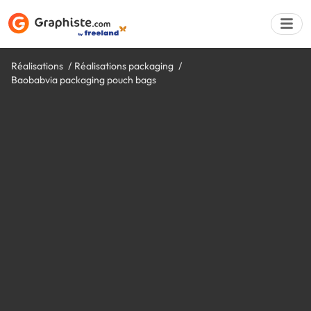
Réalisations
Réalisations packaging
Baobabvia packaging pouch bags
Déposer une a