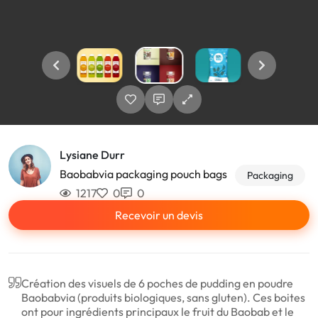
Lysiane Durr
Baobabvia packaging pouch bags
Packaging
1217
0
0
Recevoir un devis
Création des visuels de 6 poches de pudding en poudre
Baobabvia (produits biologiques, sans gluten). Ces boites
ont pour ingrédients principaux le fruit du Baobab et le