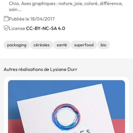
Chia. Axes graphiques : nature, joie, coloré, différence,
sain...
Publiée le 18/04/2017
License
CC-BY-NC-SA 4.0
packaging
céréales
santé
superfood
bio
Autres réalisations de Lysiane Durr