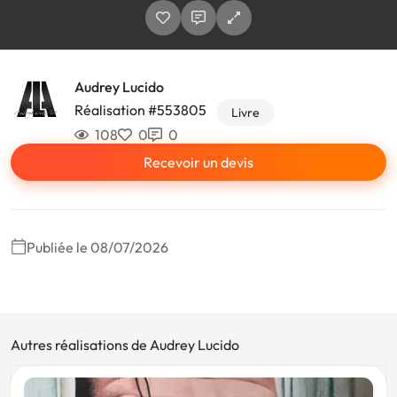
Audrey Lucido
Réalisation #553805
Livre
108
0
0
Recevoir un devis
Publiée le 08/07/2026
Autres réalisations de Audrey Lucido