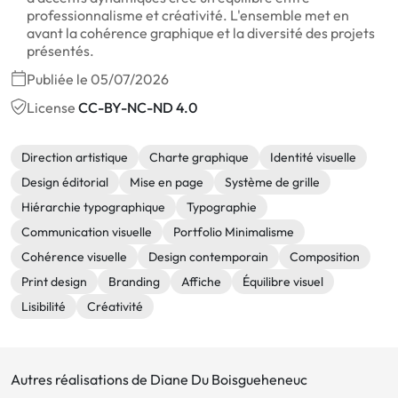
professionnalisme et créativité. L'ensemble met en
avant la cohérence graphique et la diversité des projets
présentés.
Publiée le 05/07/2026
License
CC-BY-NC-ND 4.0
Direction artistique
Charte graphique
Identité visuelle
Design éditorial
Mise en page
Système de grille
Hiérarchie typographique
Typographie
Communication visuelle
Portfolio Minimalisme
Cohérence visuelle
Design contemporain
Composition
Print design
Branding
Affiche
Équilibre visuel
Lisibilité
Créativité
Autres réalisations de Diane Du Boisgueheneuc