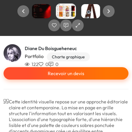
Diane Du Boisgueheneuc
Portfolio
Charte graphique
122
0
0
Recevoir un devis
Cette identité visuelle repose sur une approche éditoriale
claire et contemporaine. La mise en page en grille
structure l'information tout en valorisant les visuels.
L'association d'une typographie forte, d'une hiérarchie
lisible et d'une palette de couleurs sobres ponctuée
d'accents dynamiques crée un équilibre entre