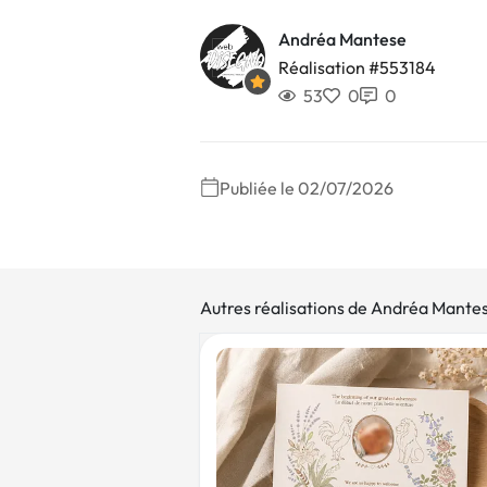
Andréa Mantese
Réalisation #553184
53
0
0
Publiée le 02/07/2026
Autres réalisations de Andréa Mante