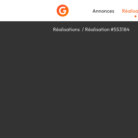
Annonces
Réalisa
Réalisations
Réalisation #553184
Déposer une a