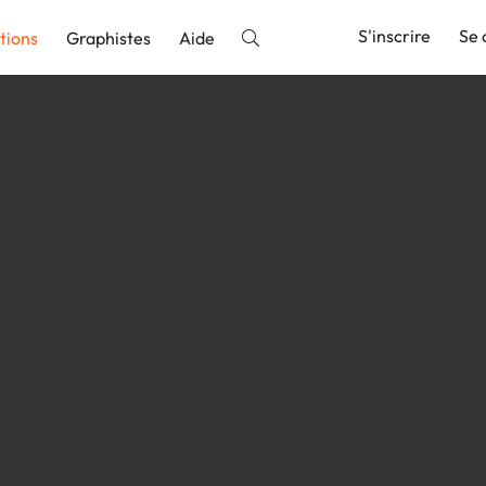
S'inscrire
Se 
tions
Graphistes
Aide
nnonce