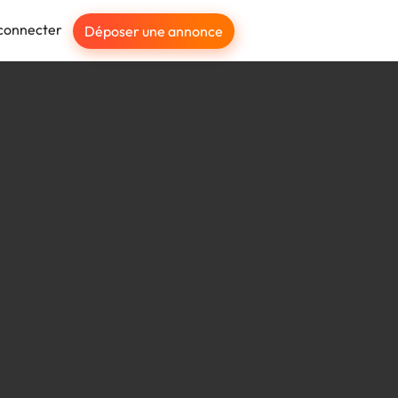
connecter
Déposer une annonce