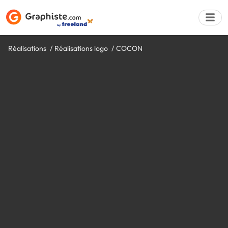
Réalisations
Réalisations logo
COCON
Déposer une a