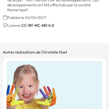
de projet : Test / Retours sur les développements. Les
développements ont été effectués par la société
Numerique1.
Publiée le 04/04/2017
License
CC-BY-NC-ND 4.0
Autres réalisations de Christelle Huet