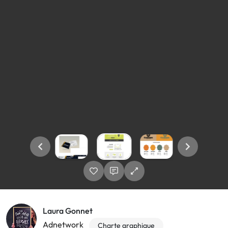
Laura Gonnet
Adnetwork
Charte graphique