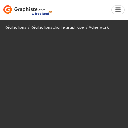
Réalisations
Réalisations charte graphique
Adnetwork
Déposer une a