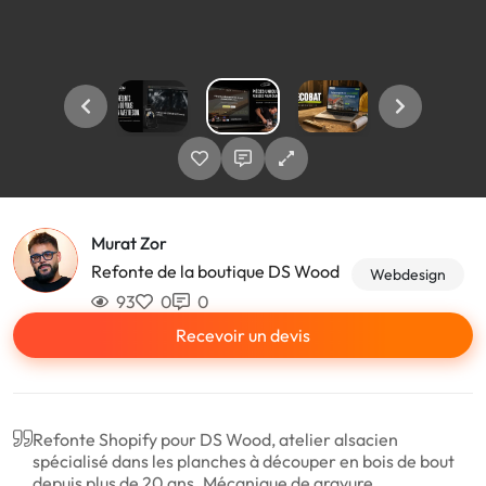
Murat Zor
Refonte de la boutique DS Wood
Webdesign
93
0
0
Recevoir un devis
Refonte Shopify pour DS Wood, atelier alsacien
spécialisé dans les planches à découper en bois de bout
depuis plus de 20 ans. Mécanique de gravure