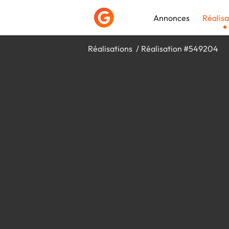
Annonces
Réalisa
Réalisations
Réalisation #549204
Déposer une a