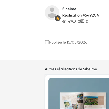
Siheime
Réalisation #549204
47
0
0
Publiée le 15/05/2026
Autres réalisations de Siheime