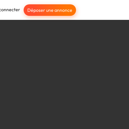
connecter
Déposer une annonce