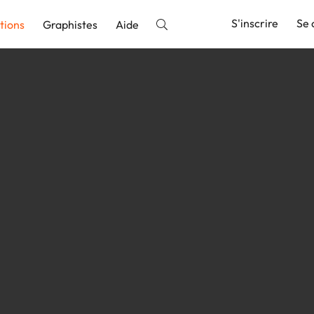
S'inscrire
Se 
tions
Graphistes
Aide
nnonce