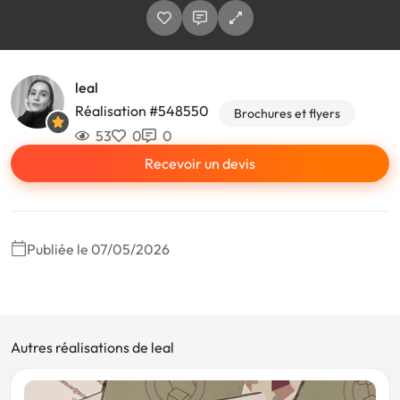
leal
Réalisation #548550
Brochures et flyers
53
0
0
Recevoir un devis
Publiée le 07/05/2026
Autres réalisations de leal