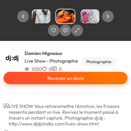
Damien Migneaux
Live Show - Photographie
Photographie
1050
0
0
Recevoir un devis
LIVE SHOW Vous retransmettre l’émotion, les frissons
ressentis pendant un live. Revivez le moment passé à
travers un instant capturé. Photographie dj:dj :
http://www.djdjstudio.com/lives-show.html