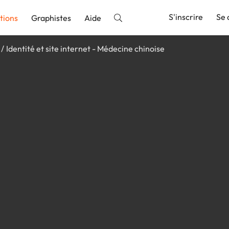
S'inscrire
Se 
tions
Graphistes
Aide
Identité et site internet - Médecine chinoise
nnonce