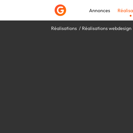
Annonces
Réalisa
Réalisations
Réalisations webdesign
Déposer une a