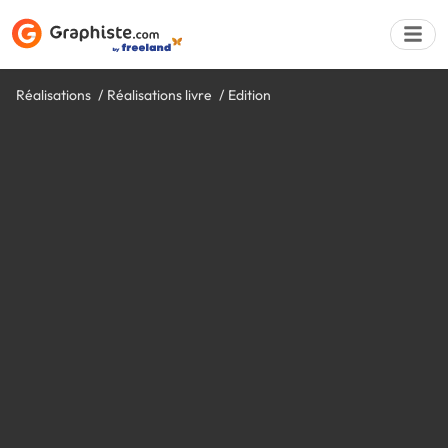
Réalisations
Réalisations livre
Edition
Déposer une a