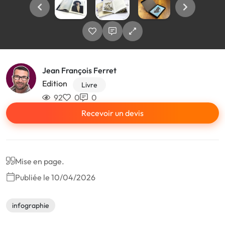
Jean François Ferret
Edition
Livre
92
0
0
Recevoir un devis
Mise en page.
Publiée le 10/04/2026
infographie