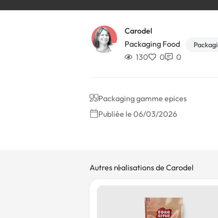
Carodel
Packaging Food
Packag
130
0
0
Packaging gamme epices
Publiée le 06/03/2026
Autres réalisations de Carodel