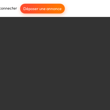
connecter
Déposer une annonce