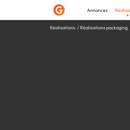
Annonces
Réalisa
Réalisations
Réalisations packaging
Déposer une a