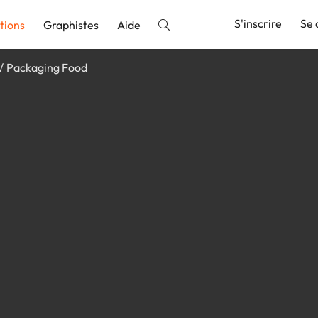
S'inscrire
Se 
tions
Graphistes
Aide
Packaging Food
nnonce