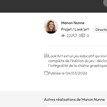
Manon Nunne
Projet / Look'art
Directio
222
0
0
Look’Art est un jeu éducatif qui in
complète de l’édition du jeu : décli
l'intégralité de la chaîne graphique
Publiée le 04/03/2026
Autres réalisations de Manon Nunne