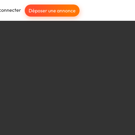
connecter
Déposer une annonce