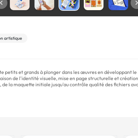
n artistique
vite petits et grands à plonger dans les œuvres en développant le
naison de l'identité visuelle, mise en page structurelle et créatio
, de la maquette initiale jusqu'au contrôle qualité des fichiers a