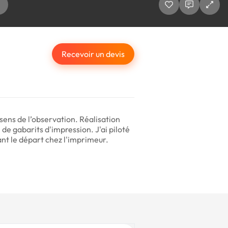
Recevoir un devis
 sens de l’observation. Réalisation
n de gabarits d'impression. J'ai piloté
vant le départ chez l'imprimeur.