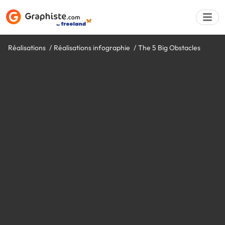
Réalisations
Réalisations infographie
The 5 Big Obstacles
Déposer une a