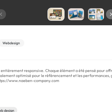
Webdesign
entièrement responsive. Chaque élément a été pensé pour offrir
également optimisé pour le référencement et les performances, ga
 https://www.naeben-company.com
eb design