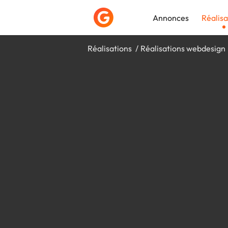
Annonces
Réalisa
Réalisations
Réalisations webdesign
Déposer une a