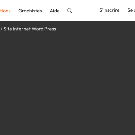
S'inscrire
Se 
tions
Graphistes
Aide
Site internet Word Press
nnonce