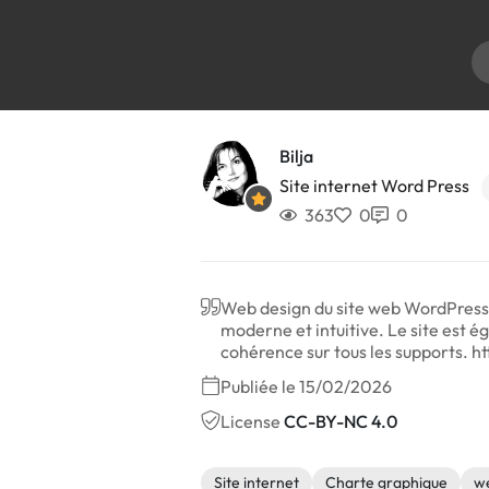
Bilja
Site internet Word Press
363
0
0
Web design du site web WordPress 
moderne et intuitive. Le site est 
cohérence sur tous les supports.
Publiée le 15/02/2026
License
CC-BY-NC 4.0
Site internet
Charte graphique
w