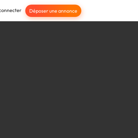
connecter
Déposer une annonce