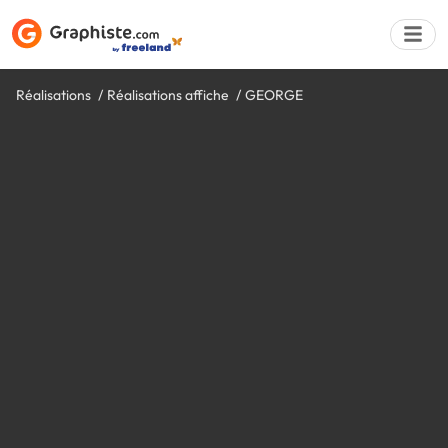
Réalisations
Réalisations affiche
GEORGE
Déposer une a