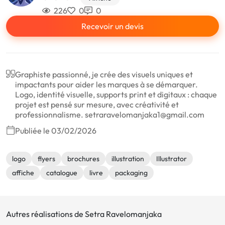
226
0
0
Recevoir un devis
Graphiste passionné, je crée des visuels uniques et
impactants pour aider les marques à se démarquer.
Logo, identité visuelle, supports print et digitaux : chaque
projet est pensé sur mesure, avec créativité et
professionnalisme. setraravelomanjaka1@gmail.com
Publiée le 03/02/2026
logo
flyers
brochures
illustration
Illustrator
affiche
catalogue
livre
packaging
Autres réalisations de Setra Ravelomanjaka