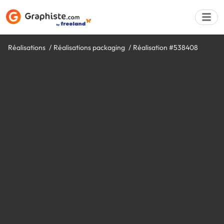
Réalisations
Réalisations packaging
Réalisation #538408
Déposer une a