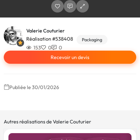
Valerie Couturier
Réalisation #538408
Packaging
153
0
0
Recevoir un devis
Publiée le 30/01/2026
Autres réalisations de Valerie Couturier