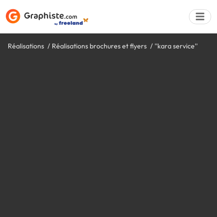
Réalisations
Réalisations brochures et flyers
''kara service''
Déposer une a