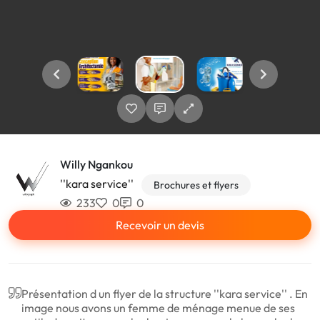
Willy Ngankou
''kara service''
Brochures et flyers
233
0
0
Recevoir un devis
Présentation d un flyer de la structure ''kara service'' . En
image nous avons un femme de ménage menue de ses