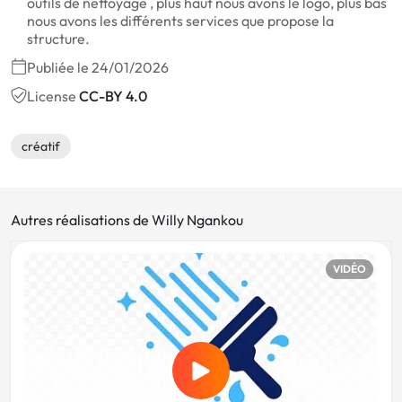
outils de nettoyage , plus haut nous avons le logo, plus bas
nous avons les différents services que propose la
structure.
Publiée le 24/01/2026
License
CC-BY 4.0
créatif
Autres réalisations de Willy Ngankou
VIDÉO