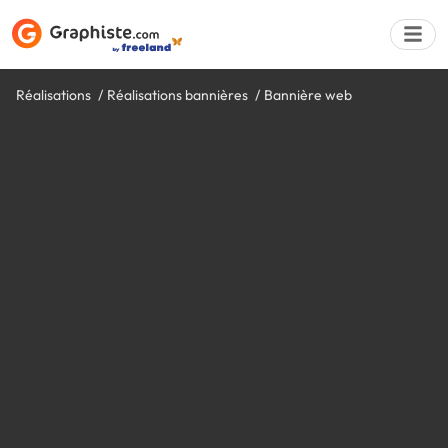
Réalisations
Réalisations bannières
Bannière web
Déposer une a