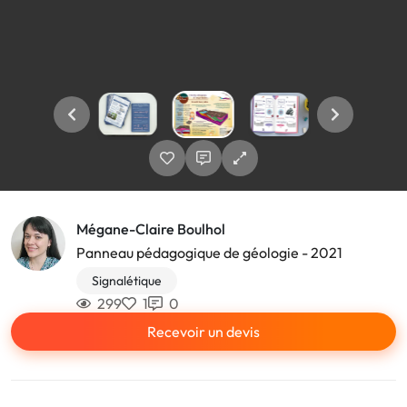
Mégane-Claire Boulhol
Panneau pédagogique de géologie - 2021
Signalétique
299
1
0
Recevoir un devis