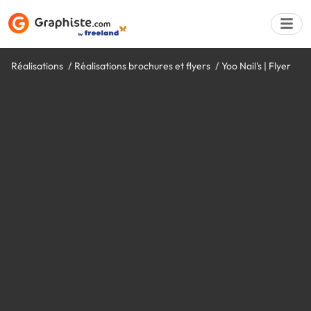
Réalisations
Réalisations brochures et flyers
Yoo Nail's | Flyer
Déposer une a