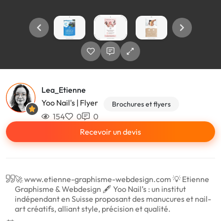
Lea_Etienne
Yoo Nail's | Flyer
Brochures et flyers
154
0
0
Recevoir un devis
🚀 www.etienne-graphisme-webdesign.com 💡 Etienne
Graphisme & Webdesign 🖋️ Yoo Nail’s : un institut
indépendant en Suisse proposant des manucures et nail-
art créatifs, alliant style, précision et qualité.