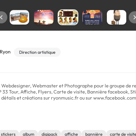
 Ryon
Direction artistique
e, Webdesigner, Webmaster et Photographe pour le groupe de r
P 33 Tour, Affiche, Flyers, Carte de visite, Bannière facebook, St
 détails et créations sur ryonmusic.fr ou sur www.facebook.co
stickers
album
digipack
affiche
bannière
carte de visit