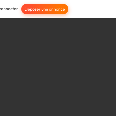
connecter
Déposer une annonce