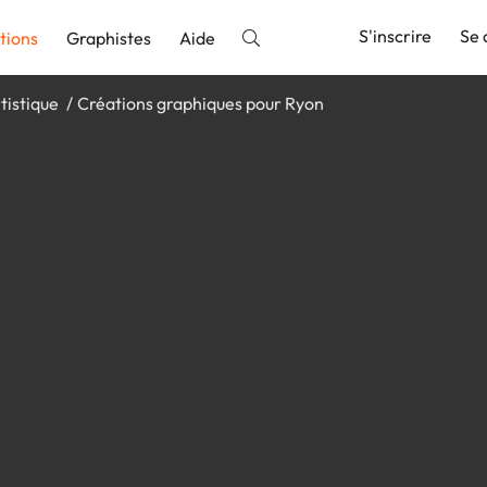
S'inscrire
Se 
tions
Graphistes
Aide
tistique
Créations graphiques pour Ryon
nnonce