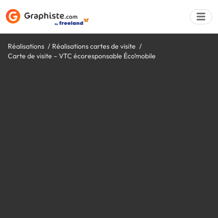
Réalisations
Réalisations cartes de visite
Carte de visite – VTC écoresponsable Éco’mobile
Déposer une a