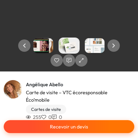
Angélique Abello
Carte de visite – VTC écoresponsable
Éco’mobile
Cartes de visite
255
0
0
Recevoir un devis