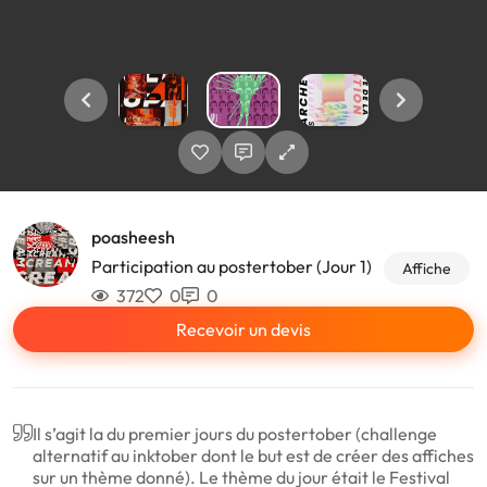
poasheesh
Participation au postertober (Jour 1)
Affiche
372
0
0
Recevoir un devis
Il s’agit la du premier jours du postertober (challenge
alternatif au inktober dont le but est de créer des affiches
sur un thème donné). Le thème du jour était le Festival