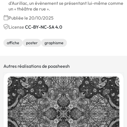
d’Aurillac, un évènement se présentant lui-même comme
un « théâtre de rue ».
Publiée le 20/10/2025
License
CC-BY-NC-SA 4.0
affiche
poster
graphisme
Autres réalisations de poasheesh