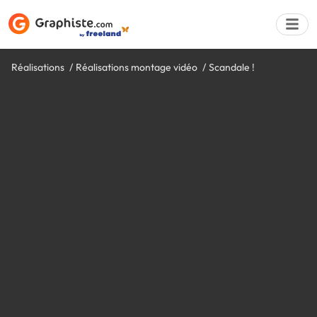
Réalisations
Réalisations montage vidéo
Scandale !
Déposer une a