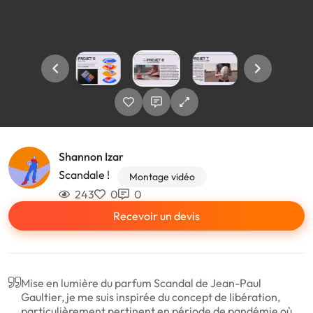
Shannon Izar
Scandale !
Montage vidéo
243
0
0
Recevoir un devis
Mise en lumière du parfum Scandal de Jean-Paul
Gaultier, je me suis inspirée du concept de libération,
particulièrement pertinent en période de pandémie où