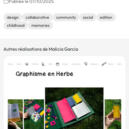
Publiée le 07/10/2025
design
collaborative
community
social
edition
childhood
memories
Autres réalisations de Malicia Garcia