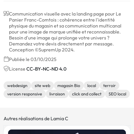
Communication visuelle avec la landing page pour Le
Panier Franc-Comtois : cohérence entre l'identité
physique du magasin et sa communication multicanal
pour une image de marque unifiée et reconnaissable.
Besoin d'une image qui prolonge votre univers ?
Demandez votre devis directement par message.
Conception ©SupremUp 2024.
Publiée le 03/10/2025
License
CC-BY-NC-ND 4.0
webdesign
site web
magasin Bio
local
terroir
version responsive
livraison
click and collect
SEO local
Autres réalisations de Lamia C