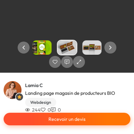
Lamia C
Landing page magasin de producteurs BIO
Webdesign
244
0
0
Recevoir un devis