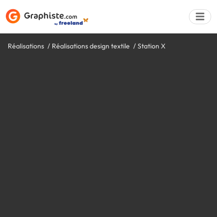
Réalisations
Réalisations design textile
Station X
Déposer une a