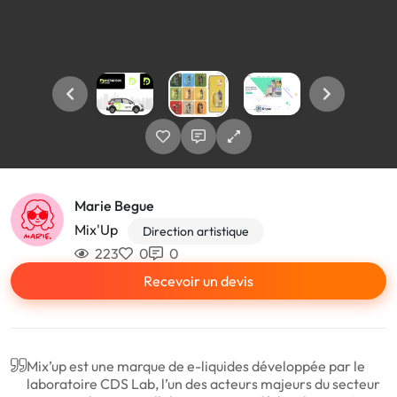
Marie Begue
Mix'Up
Direction artistique
223
0
0
Recevoir un devis
Mix’up est une marque de e-liquides développée par le
laboratoire CDS Lab, l’un des acteurs majeurs du secteur