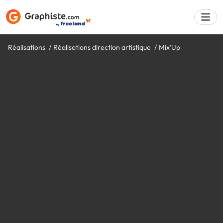
Réalisations
Réalisations direction artistique
Mix'Up
Déposer une a