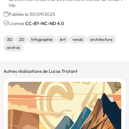
ray.
Publiée le 30/09/2025
License
CC-BY-NC-ND 4.0
3D
2D
Infographie
Art
rendu
architecture
archviz
Autres réalisations de Lucas Tristant