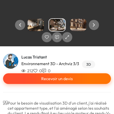
Lucas Tristant
Environnement 3D - Archviz 3/3
3D
212
0
0
Recevoir un devis
Pour le besoin de visualisation 3D d'un client, j'ai réalisé
cet appartement type, et l'ai aménagé selon les souhaits
du client. Le rendu final à eu lieu via le moteur de rendu V-