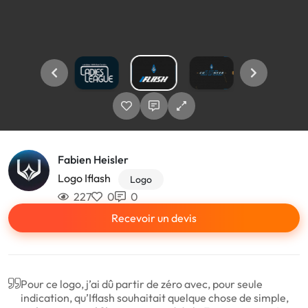
Fabien Heisler
Logo Iflash
Logo
227
0
0
Recevoir un devis
Pour ce logo, j’ai dû partir de zéro avec, pour seule
indication, qu’Iflash souhaitait quelque chose de simple,