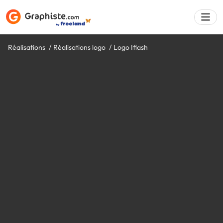
Réalisations
Réalisations logo
Logo Iflash
Déposer une a