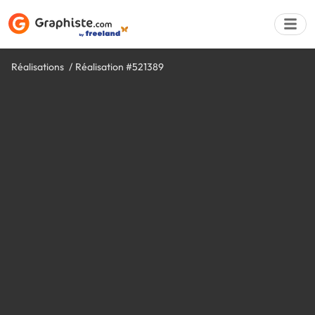
Réalisations
Réalisation #521389
Déposer une a