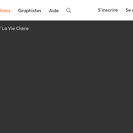
S'inscrire
Se 
tions
Graphistes
Aide
La Vie Claire
nnonce