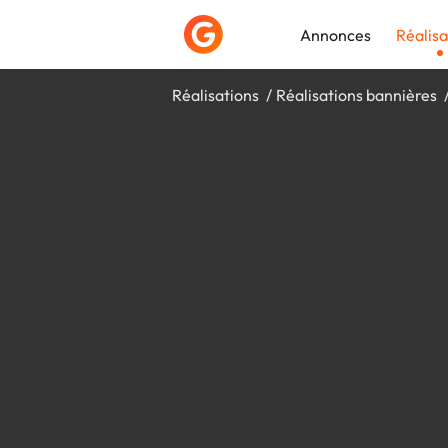
Annonces
Réalisa
Réalisations
Réalisations bannières
Déposer une a