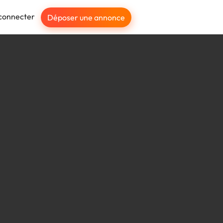
connecter
Déposer une annonce