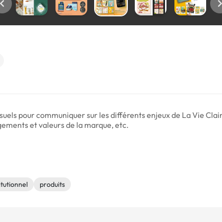
ls pour communiquer sur les différents enjeux de La Vie Claire
gements et valeurs de la marque, etc.
itutionnel
produits