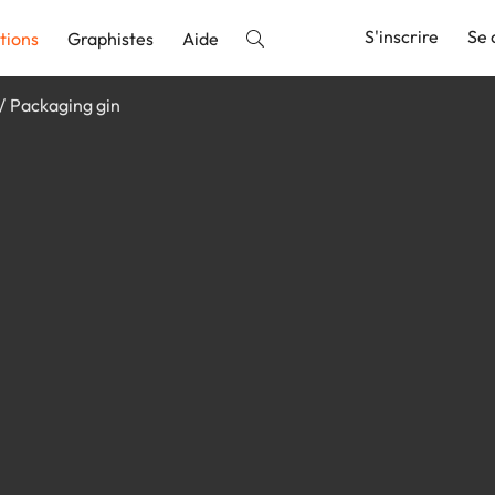
S'inscrire
Se 
tions
Graphistes
Aide
Packaging gin
nnonce