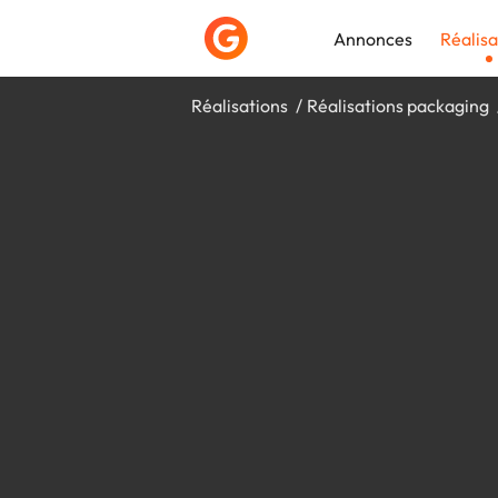
Annonces
Réalisa
Réalisations
Réalisations packaging
Déposer une a