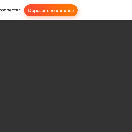
connecter
Déposer une annonce