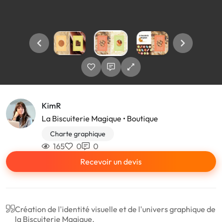
KimR
La Biscuiterie Magique • Boutique
Charte graphique
165
0
0
Recevoir un devis
Création de l'identité visuelle et de l'univers graphique de
la Biscuiterie Magique.