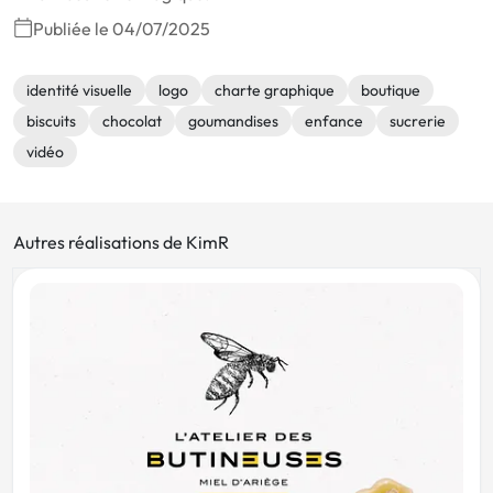
Publiée le 04/07/2025
identité visuelle
logo
charte graphique
boutique
biscuits
chocolat
goumandises
enfance
sucrerie
vidéo
Autres réalisations de KimR