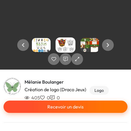
Mélanie Boulanger
Création de logo (Draco Jeux)
Logo
405
0
0
Recevoir un devis