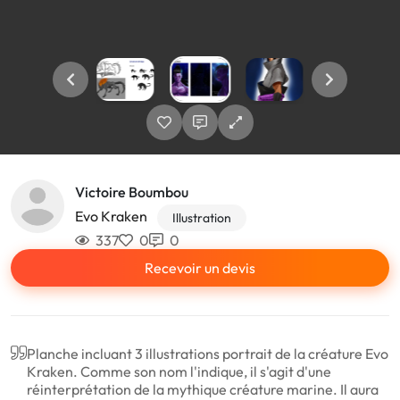
Victoire Boumbou
Evo Kraken
Illustration
337
0
0
Recevoir un devis
Planche incluant 3 illustrations portrait de la créature Evo
Kraken. Comme son nom l'indique, il s'agit d'une
réinterprétation de la mythique créature marine. Il aura