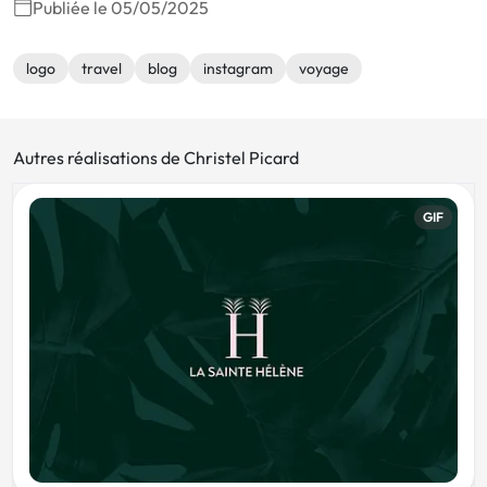
Publiée le 05/05/2025
logo
travel
blog
instagram
voyage
Autres réalisations de Christel Picard
GIF