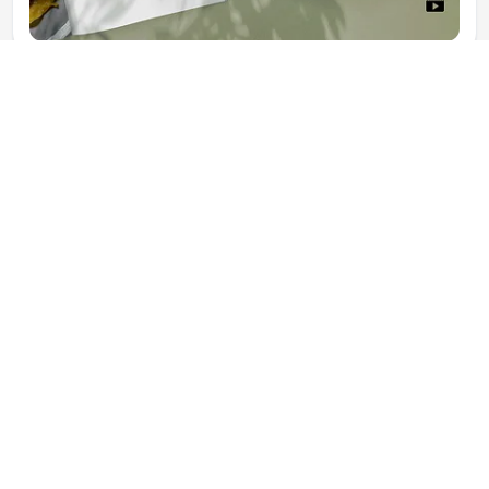
GIF
GIF