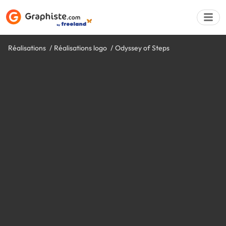
Réalisations
Réalisations logo
Odyssey of Steps
Déposer une a