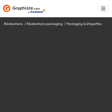
Réalisations
Réalisations packaging
Packaging & étiquettes
Déposer une a