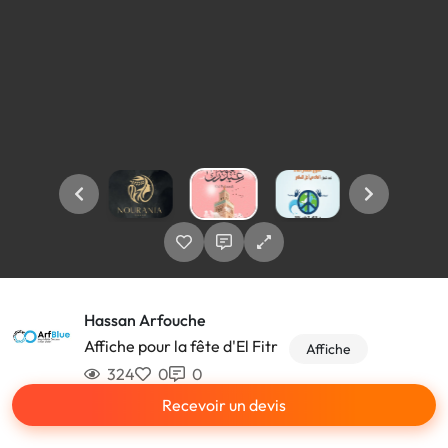
Hassan Arfouche
Affiche pour la fête d'El Fitr
Affiche
324
0
0
Recevoir un devis