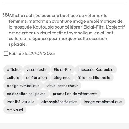
Affiche réalisée pour une boutique de vêtements
féminins, mettant en avant une image emblématique de
la mosquée Koutoubia pour célébrer Eid al-Fitr. L’objectif
est de créer un visuel festif et symbolique, en alliant
culture et élégance pour marquer cette occasion
spéciale.
Publiée le 29/04/2025
affiche
visuel festif
Eid al-Fitr
mosquée Koutoubia
culture
célébration
élégance
fête traditionnelle
design symbolique
visuel accrocheur
célébration religieuse
promotion de vêtements
identité visuelle
atmosphère festive
image emblématique
art visuel